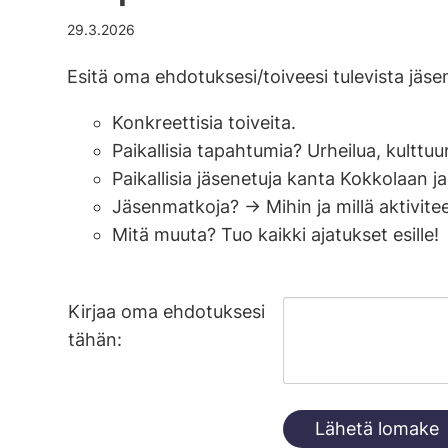
29.3.2026
Esitä oma ehdotuksesi/toiveesi tulevista jäse
Konkreettisia toiveita.
Paikallisia tapahtumia? Urheilua, kulttu
Paikallisia jäsenetuja kanta Kokkolaan ja
Jäsenmatkoja? -> Mihin ja millä aktivitee
Mitä muuta? Tuo kaikki ajatukset esille!
Kirjaa oma ehdotuksesi
tähän:
Lähetä lomake