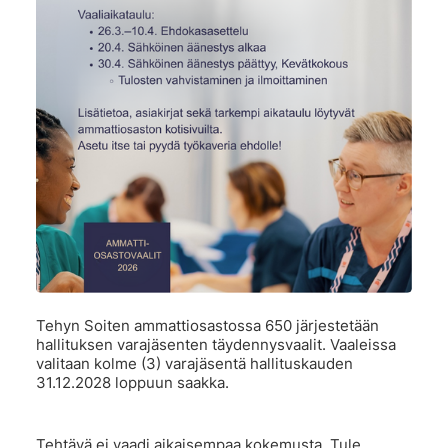
Tehyn Soiten ammattiosastossa 650 järjestetään
hallituksen varajäsenten täydennysvaalit. Vaaleissa
valitaan kolme (3) varajäsentä hallituskauden
31.12.2028 loppuun saakka.
Tehtävä ei vaadi aikaisempaa kokemusta. Tule