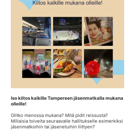
Iso kiitos kaikille Tampereen jäsenmatkalla mukana
olleille!
Olitko menossa mukana? Mitä pidit reissusta?
Millaisia toiveita seuraavalle hallitukselle esimerkiksi
jäsenmatkoihin tai jäsenetuihin liittyen?