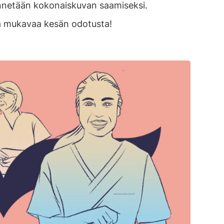
dynnetään kokonaiskuvan saamiseksi.
mukavaa kesän odotusta!