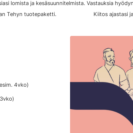
siasi lomista ja kesäsuunnitelmista. Vastauksia hyö
otaan Tehyn tuotepaketti. Kiitos ajastasi ja 
esim. 4vko)
+3vko)