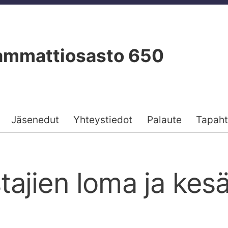
ammattiosasto 650
Jäsenedut
Yhteystiedot
Palaute
Tapah
ajien loma ja kesä