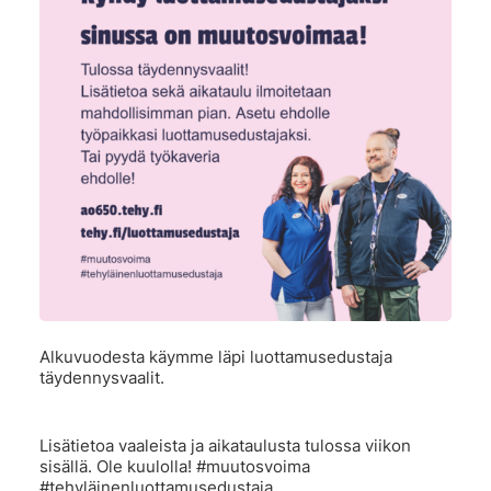
Alkuvuodesta käymme läpi luottamusedustaja
täydennysvaalit.
Lisätietoa vaaleista ja aikataulusta tulossa viikon
sisällä. Ole kuulolla! #muutosvoima
#tehyläinenluottamusedustaja