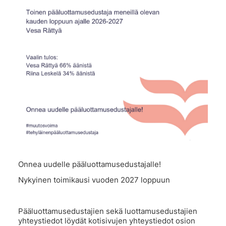
Onnea uudelle pääluottamusedustajalle!
Nykyinen toimikausi vuoden 2027 loppuun
Pääluottamusedustajien sekä luottamusedustajien
yhteystiedot löydät kotisivujen yhteystiedot osion